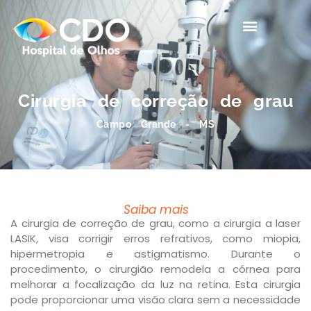
Corpo clínico
Cirurgia de correção de grau
Campo Grande - MS
Saiba mais
A cirurgia de correção de grau, como a cirurgia a laser
LASIK, visa corrigir erros refrativos, como miopia,
hipermetropia e astigmatismo. Durante o
procedimento, o cirurgião remodela a córnea para
melhorar a focalização da luz na retina. Esta cirurgia
pode proporcionar uma visão clara sem a necessidade