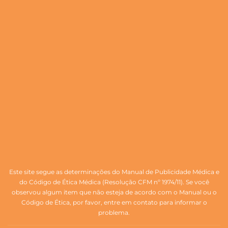
Este site segue as determinações do Manual de Publicidade Médica e
do Código de Ética Médica (Resolução CFM nº 1974/11). Se você
observou algum item que não esteja de acordo com o Manual ou o
Código de Ética, por favor, entre em contato para informar o
problema.